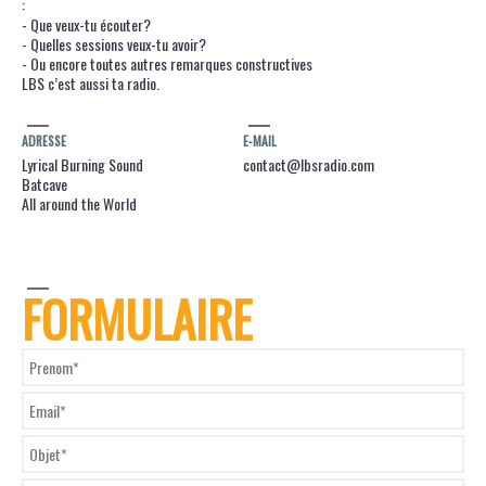
:
- Que veux-tu écouter?
- Quelles sessions veux-tu avoir?
- Ou encore toutes autres remarques constructives
LBS c’est aussi ta radio.
ADRESSE
E-MAIL
Lyrical Burning Sound
contact@lbsradio.com
Batcave
All around the World
FORMULAIRE