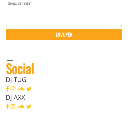
Social
DJ TUG
DJ AXX