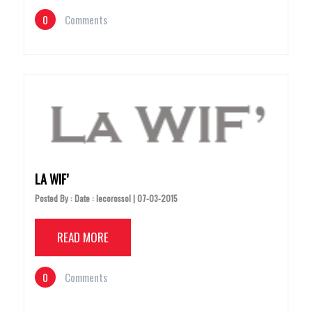
0
Comments
LA WIF’
Posted By : Date : lecorossol | 07-03-2015
READ MORE
0
Comments