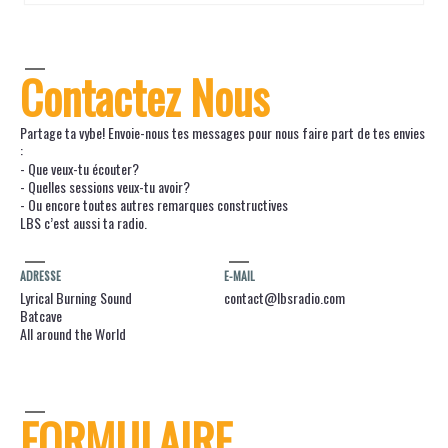
Contactez Nous
Partage ta vybe! Envoie-nous tes messages pour nous faire part de tes envies
:
- Que veux-tu écouter?
- Quelles sessions veux-tu avoir?
- Ou encore toutes autres remarques constructives
LBS c’est aussi ta radio.
ADRESSE
E-MAIL
Lyrical Burning Sound
contact@lbsradio.com
Batcave
All around the World
FORMULAIRE