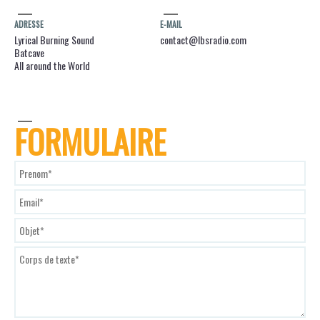
ADRESSE
E-MAIL
Lyrical Burning Sound
contact@lbsradio.com
Batcave
All around the World
FORMULAIRE