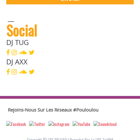
Social
DJ TUG
DJ AXX
Rejoins-Nous Sur Les Réseaux #Pouloulou
Copyright © LBS RELOAD
|
Propulsé Par La LBS Te@m