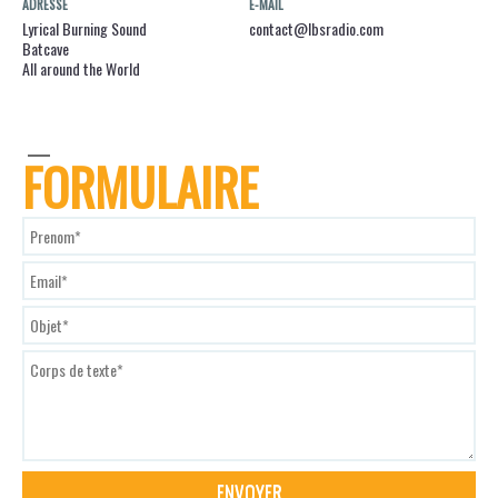
ADRESSE
E-MAIL
Lyrical Burning Sound
contact@lbsradio.com
Batcave
All around the World
FORMULAIRE