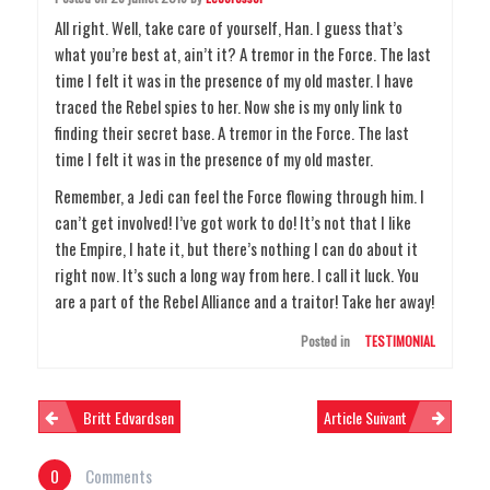
All right. Well, take care of yourself, Han. I guess that’s
what you’re best at, ain’t it? A tremor in the Force. The last
time I felt it was in the presence of my old master. I have
traced the Rebel spies to her. Now she is my only link to
finding their secret base. A tremor in the Force. The last
time I felt it was in the presence of my old master.
Remember, a Jedi can feel the Force flowing through him. I
can’t get involved! I’ve got work to do! It’s not that I like
the Empire, I hate it, but there’s nothing I can do about it
right now. It’s such a long way from here. I call it luck. You
are a part of the Rebel Alliance and a traitor! Take her away!
Posted in
TESTIMONIAL
N
Britt Edvardsen
Article Suivant
0
Comments