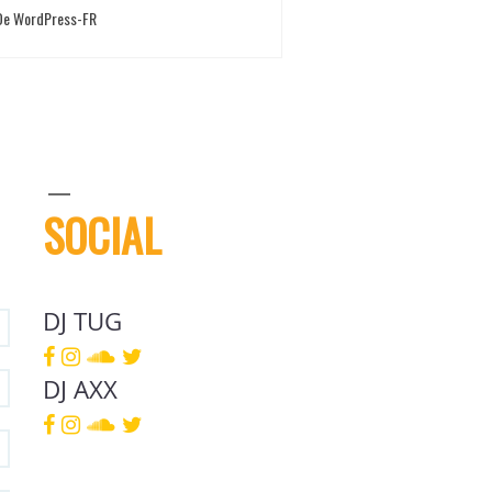
 De WordPress-FR
SOCIAL
DJ TUG
DJ AXX