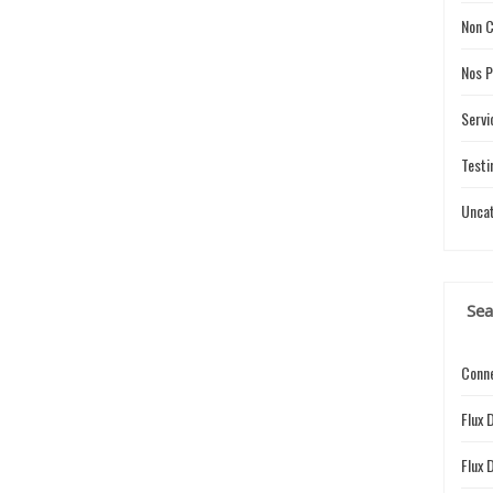
Non C
Nos P
Servi
Testi
Unca
Sea
Conne
Flux 
Flux