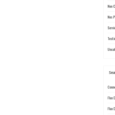
Non C
Nos P
Servi
Testi
Unca
Sea
Conne
Flux 
Flux