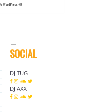
 De WordPress-FR
SOCIAL
DJ TUG
DJ AXX