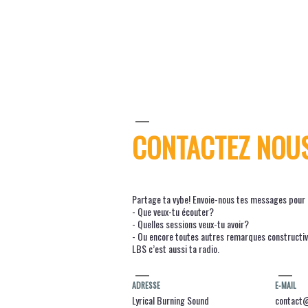
CONTACTEZ NOU
Partage ta vybe! Envoie-nous tes messages pour n
- Que veux-tu écouter?
- Quelles sessions veux-tu avoir?
- Ou encore toutes autres remarques constructi
LBS c’est aussi ta radio.
ADRESSE
E-MAIL
Lyrical Burning Sound
contact